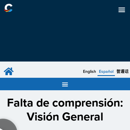
English
Español
普通话
Falta de comprensión:
Visión General