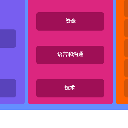
资金
语言和沟通
技术