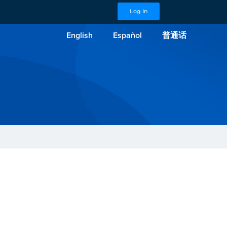
Log In
English
Español
普通话