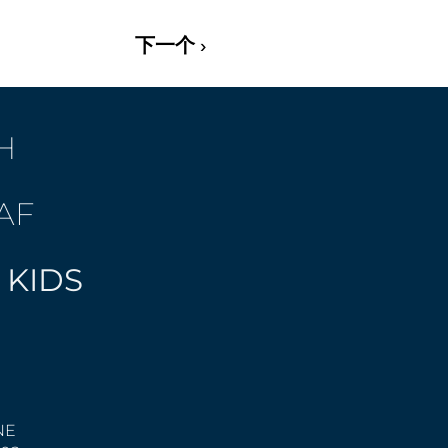
下一个 ›
H
AF
 KIDS
NE