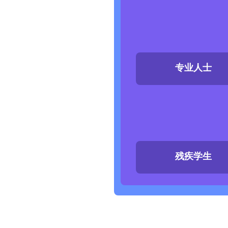
专业人士
残疾学生